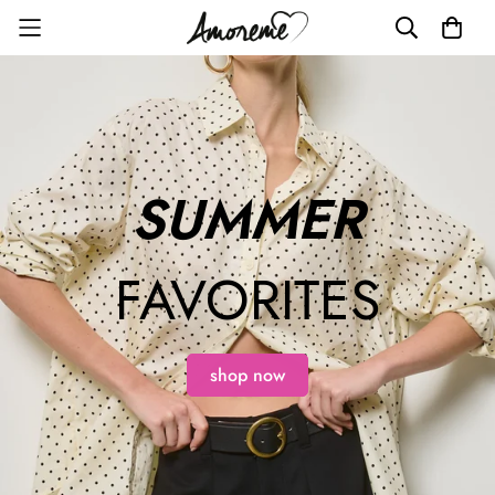
SUMMER
FAVORITES
shop now