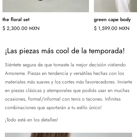
the floral set
green cape body
Precio
Precio
$ 2,300.00 MXN
$ 1,599.00 MXN
regular
regular
¡Las piezas más cool de la temporada!
Siéntete segura de que tomaste la mejor decisión vistiendo
Amoreme. Piezas en tendencia y versátiles hechas con los
materiales más suaves y los cortes más favorecedores. Invierte
en piezas clásicas y atemporales que podrás usar en muchas
ocasiones, formal/informal con tenis o tacones. Infinitas
combinaciones que aportarán a tu estilo único!
¡Todo está en los detalles!