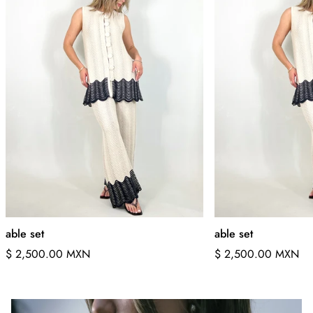
able set
able set
Precio
Precio
$ 2,500.00 MXN
$ 2,500.00 MXN
regular
regular